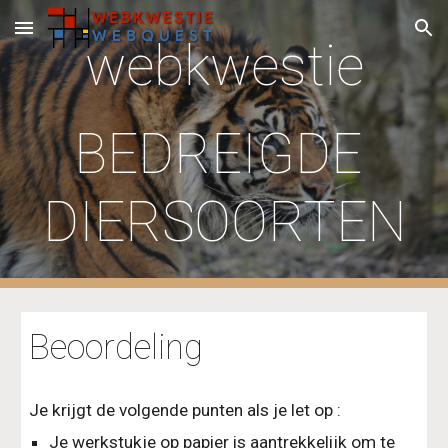
Skip to main content
Skip to navigation
webkwestie
BEDREIGDE 
DIERSOORTEN
Beoordeling
Je krijgt de volgende punten als je let op :
Je werkstukje op papier is aantrekkelijk om te 