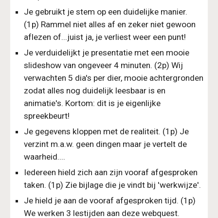
Je gebruikt je stem op een duidelijke manier. 
(1p) Rammel niet alles af en zeker niet gewoon 
aflezen of...juist ja, je verliest weer een punt!
Je verduidelijkt je presentatie met een mooie 
slideshow van ongeveer 4 minuten. (2p) Wij 
verwachten 5 dia's per dier, mooie achtergronden 
zodat alles nog duidelijk leesbaar is en 
animatie's. Kortom: dit is je eigenlijke 
spreekbeurt!
Je gegevens kloppen met de realiteit. (1p) Je 
verzint m.a.w. geen dingen maar je vertelt de 
waarheid....
Iedereen hield zich aan zijn vooraf afgesproken 
taken. (1p) Zie bijlage die je vindt bij 'werkwijze'.
Je hield je aan de vooraf afgesproken tijd. (1p) 
We werken 3 lestijden aan deze webquest. 