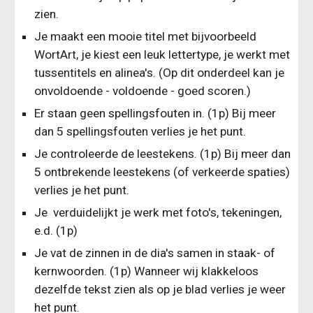
zien.
Je maakt een mooie titel met bijvoorbeeld 
WortArt, je kiest een leuk lettertype, je werkt met 
tussentitels en alinea's. (Op dit onderdeel kan je 
onvoldoende - voldoende - goed scoren.)
Er staan geen spellingsfouten in. (1p) Bij meer 
dan 5 spellingsfouten verlies je het punt.
Je controleerde de leestekens. (1p) Bij meer dan 
5 ontbrekende leestekens (of verkeerde spaties) 
verlies je het punt.
Je  verduidelijkt je werk met foto's, tekeningen, 
e.d. (1p)
Je vat de zinnen in de dia's samen in staak- of 
kernwoorden. (1p) Wanneer wij klakkeloos 
dezelfde tekst zien als op je blad verlies je weer 
het punt.